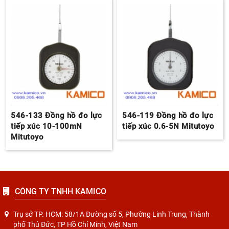
546-133 Đồng hồ đo lực
546-119 Đồng hồ đo lực
tiếp xúc 10-100mN
tiếp xúc 0.6-5N Mitutoyo
Mitutoyo
CÔNG TY TNHH KAMICO
Trụ sở TP. HCM: 58/1A Đường số 5, Phường Linh Trung, Thành
phố Thủ Đức, TP Hồ Chí Minh, Việt Nam