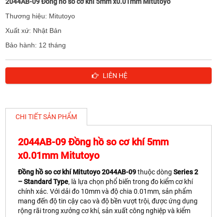
2044AB-09 Đồng hồ so cơ khí 5mm x0.01mm Mitutoyo
Thương hiệu: Mitutoyo
Xuất xứ: Nhật Bản
Bảo hành: 12 tháng
LIÊN HỆ
CHI TIẾT SẢN PHẨM
2044AB-09 Đồng hồ so cơ khí 5mm
x0.01mm Mitutoyo
Đồng hồ so cơ khí Mitutoyo 2044AB-09
thuộc dòng
Series 2
– Standard Type
, là lựa chọn phổ biến trong đo kiểm cơ khí
chính xác. Với dải đo 10mm và độ chia 0.01mm, sản phẩm
mang đến độ tin cậy cao và độ bền vượt trội, được ứng dụng
rộng rãi trong xưởng cơ khí, sản xuất công nghiệp và kiểm