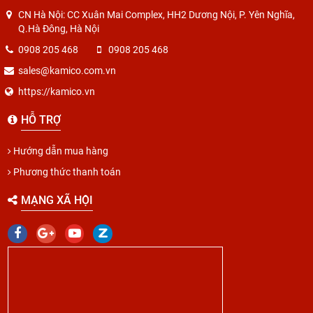
CN Hà Nội: CC Xuân Mai Complex, HH2 Dương Nội, P. Yên Nghĩa,
Q.Hà Đông, Hà Nội
0908 205 468
0908 205 468
sales@kamico.com.vn
https://kamico.vn
HỖ TRỢ
Hướng dẫn mua hàng
Phương thức thanh toán
MẠNG XÃ HỘI