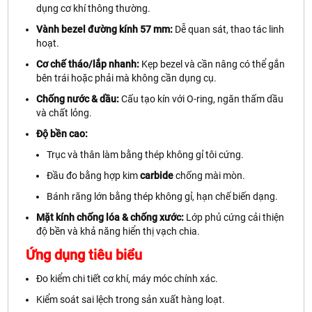
dụng cơ khí thông thường.
Vành bezel đường kính 57 mm:
Dễ quan sát, thao tác linh
hoạt.
Cơ chế tháo/lắp nhanh:
Kẹp bezel và cần nâng có thể gắn
bên trái hoặc phải mà không cần dụng cụ.
Chống nước & dầu:
Cấu tạo kín với O-ring, ngăn thấm dầu
và chất lỏng.
Độ bền cao:
Trục và thân làm bằng thép không gỉ tôi cứng.
Đầu đo bằng hợp kim
carbide
chống mài mòn.
Bánh răng lớn bằng thép không gỉ, hạn chế biến dạng.
Mặt kính chống lóa & chống xước:
Lớp phủ cứng cải thiện
độ bền và khả năng hiển thị vạch chia.
Ứng dụng tiêu biểu
Đo kiểm chi tiết cơ khí, máy móc chính xác.
Kiểm soát sai lệch trong sản xuất hàng loạt.