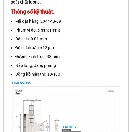
soát chất lượng.
Thông số kỹ thuật:
Mã đặt hàng: 2044AB-09
Phạm vi đo: 5 mm(1mm)
Độ chia: 0.01 mm
Độ chính xác: ±12 µm
Đường kính trục: Ø8 mm
Nắp lưng: dạng phẳng
Đồng hồ hiển thị: ±0-100