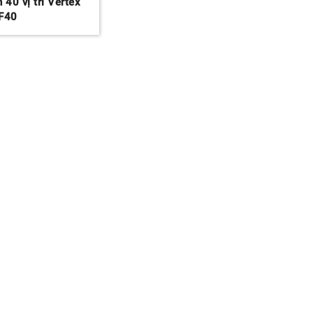
 40 vị trí Vertex
F40