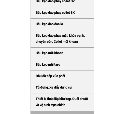
Bầu kẹp dao phay collet OZ
Bầu kẹp dao phay collet SK
Bầu kẹp dao doa lỗ
Bầu kẹp dao phay mặt, khóa cạnh,
chuyển côn, Collet mũi khoan
Bầu kẹp mũi khoan
Bầu kẹp mũi taro
Đầu dò tiếp xúc phôi
Tủ đựng, Xe đẩy dụng cụ
Thiết bị tháo lắp bầu kẹp, Đuôi chuột
và vệ sinh trục chính