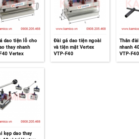
á dao tiện lỗ cho
Đài gá dao tiện ngoài
Thân đài
ao thay nhanh
và tiện mặt Vertex
nhanh 40 
F40 Vertex
VTP-F40
VTP-F4
i kẹp dao thay