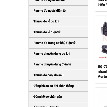
cho b
kiểu 
Panme đo ngoài điện tử
Thước đo lỗ cơ khí
Thước đo lỗ điện tử
Panme đo trong cơ khí, điện tử
Panme chuyên dụng cơ khí
Panme chuyên dụng điện tử
Bộ đà
nhanh
Thước đo cao, đo sâu
Vert
Đồng hồ so cơ khí chân thẳng
Đồng hồ so chân gập