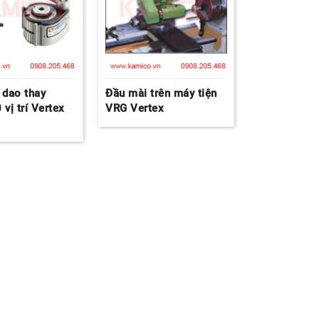
 dao thay
Đầu mài trên máy tiện
vị trí Vertex
VRG Vertex
0