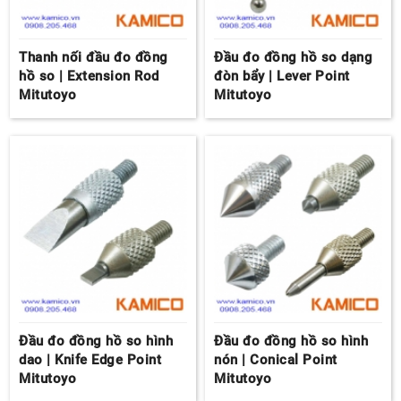
Thanh nối đầu đo đồng
Đầu đo đồng hồ so dạng
hồ so | Extension Rod
đòn bẩy | Lever Point
Mitutoyo
Mitutoyo
Đầu đo đồng hồ so hình
Đầu đo đồng hồ so hình
dao | Knife Edge Point
nón | Conical Point
Mitutoyo
Mitutoyo