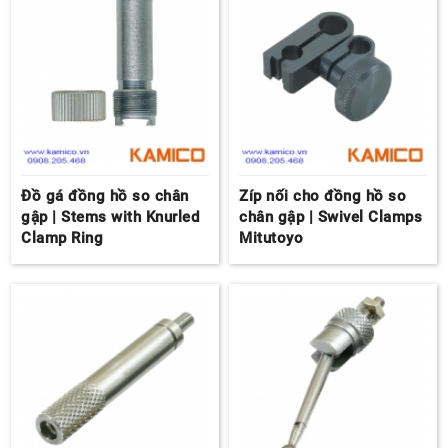
Đồ gá đồng hồ so chân
Zíp nối cho đồng hồ so
gập | Stems with Knurled
chân gập | Swivel Clamps
Clamp Ring
Mitutoyo