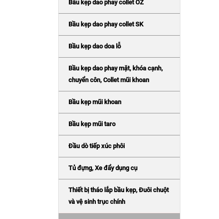
Bầu kẹp dao phay collet OZ
Bầu kẹp dao phay collet SK
Bầu kẹp dao doa lỗ
Bầu kẹp dao phay mặt, khóa cạnh,
chuyển côn, Collet mũi khoan
Bầu kẹp mũi khoan
Bầu kẹp mũi taro
Đầu dò tiếp xúc phôi
Tủ đựng, Xe đẩy dụng cụ
Thiết bị tháo lắp bầu kẹp, Đuôi chuột
và vệ sinh trục chính