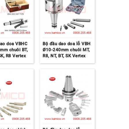
dao doa VBHC
Bộ đầu dao doa lỗ VBH
mm chuôi BT,
Ø10-240mm chuôi MT,
SK, R8 Vertex
R8, NT, BT, SK Vertex