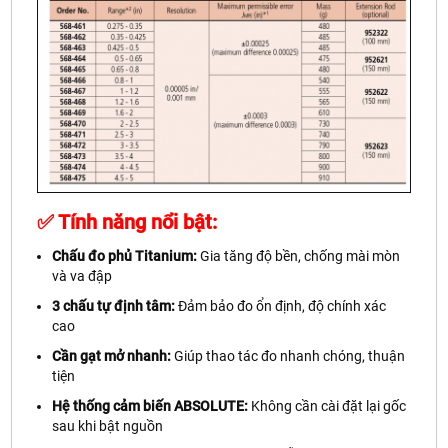
✅
Tính năng nổi bật:
Chấu đo phủ Titanium:
Gia tăng độ bền, chống mài mòn
và va đập
3 chấu tự định tâm:
Đảm bảo đo ổn định, độ chính xác
cao
Cần gạt mở nhanh:
Giúp thao tác đo nhanh chóng, thuận
tiện
Hệ thống cảm biến ABSOLUTE:
Không cần cài đặt lại gốc
sau khi bật nguồn