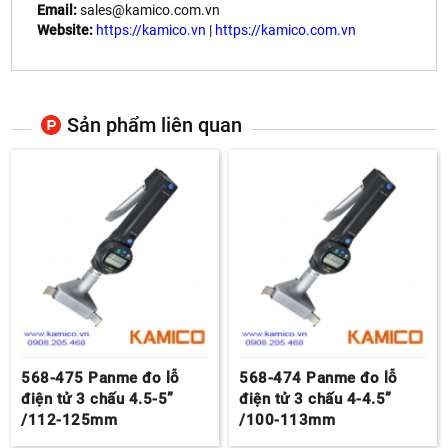
Email:
sales@kamico.com.vn
Website:
https://kamico.vn
|
https://kamico.com.vn
Sản phẩm liên quan
568-475 Panme đo lỗ
568-474 Panme đo lỗ
điện tử 3 chấu 4.5-5”
điện tử 3 chấu 4-4.5”
/112-125mm
/100-113mm