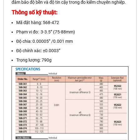
đảm bảo độ bền và độ tin cậy trong đo kiểm chuyên nghiệp.
Thông số kỹ thuật:
Mã đặt hàng: 568-472
Phạm vi đo: 3-3.5” (75-88mm)
Độ chia: 0.00005” /0.001 mm
Độ chính xác: ±0.0003”
Trọng lượng: 790g