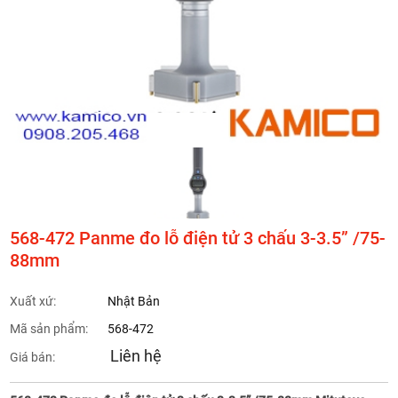
568-472 Panme đo lỗ điện tử 3 chấu 3-3.5” /75-
88mm
Xuất xứ:
Nhật Bản
Mã sản phẩm:
568-472
Liên hệ
Giá bán: