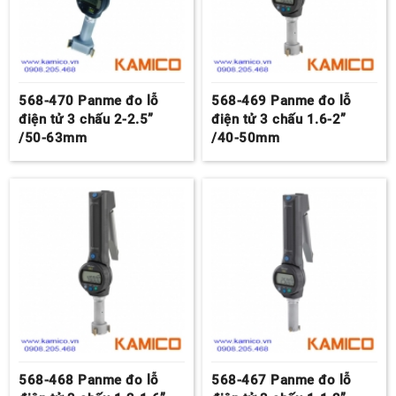
568-470 Panme đo lỗ
568-469 Panme đo lỗ
điện tử 3 chấu 2-2.5”
điện tử 3 chấu 1.6-2”
/50-63mm
/40-50mm
568-468 Panme đo lỗ
568-467 Panme đo lỗ