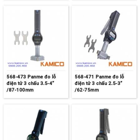
568-473 Panme đo lỗ
568-471 Panme đo lỗ
điện tử 3 chấu 3.5-4”
điện tử 3 chấu 2.5-3”
/87-100mm
/62-75mm