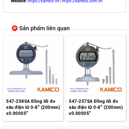
Website:
https://kamico.vn
|
https://kamico.com.vn
Sản phẩm liên quan
547-258SA Đồng hồ đo
547-257SA Đồng hồ đo
sâu điện tử 0-8” (200mm)
sâu điện tử 0-8” (200mm)
x0.00005”
x0.00005”