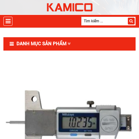
DANH MỤC SẢN PHẨM