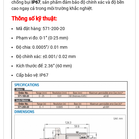
chống bụi
IP67
, sản phẩm đảm bảo độ chính xác và độ bền
cao ngay cả trong môi trường khắc nghiệt.
Thông số kỹ thuật:
Mã đặt hàng: 571-200-20
Phạm vi đo: 0-1” (0-25 mm)
Độ chia: 0.0005”/ 0.01 mm
Độ chính xác: ±0.001/ 0.02 mm
Kích thước đế: 2.36” (60 mm)
Cấp bảo vệ: IP67