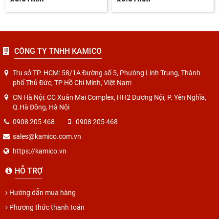
CÔNG TY TNHH KAMICO
Trụ sở TP. HCM: 58/1A Đường số 5, Phường Linh Trung, Thành
phố Thủ Đức, TP Hồ Chí Minh, Việt Nam
CN Hà Nội: CC Xuân Mai Complex, HH2 Dương Nội, P. Yên Nghĩa,
Q.Hà Đông, Hà Nội
0908 205 468
0908 205 468
sales@kamico.com.vn
https://kamico.vn
HỖ TRỢ
Hướng dẫn mua hàng
Phương thức thanh toán