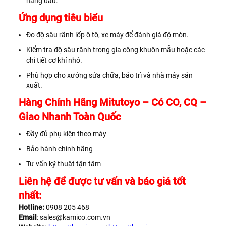
hàng đầu.
Ứng dụng tiêu biểu
Đo độ sâu rãnh lốp ô tô, xe máy để đánh giá độ mòn.
Kiểm tra độ sâu rãnh trong gia công khuôn mẫu hoặc các
chi tiết cơ khí nhỏ.
Phù hợp cho xưởng sửa chữa, bảo trì và nhà máy sản
xuất.
Hàng Chính Hãng Mitutoyo – Có CO, CQ –
Giao Nhanh Toàn Quốc
Đầy đủ phụ kiện theo máy
Bảo hành chính hãng
Tư vấn kỹ thuật tận tâm
Liên hệ để được tư vấn và báo giá tốt
nhất:
Hotline:
0908 205 468
Email
: sales@kamico.com.vn