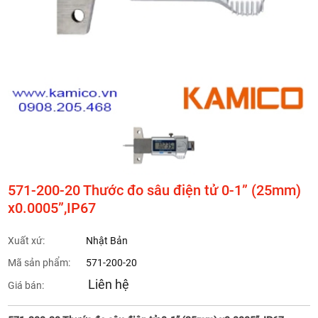
571-200-20 Thước đo sâu điện tử 0-1” (25mm)
x0.0005”,IP67
Xuất xứ:
Nhật Bản
Mã sản phẩm:
571-200-20
Liên hệ
Giá bán: