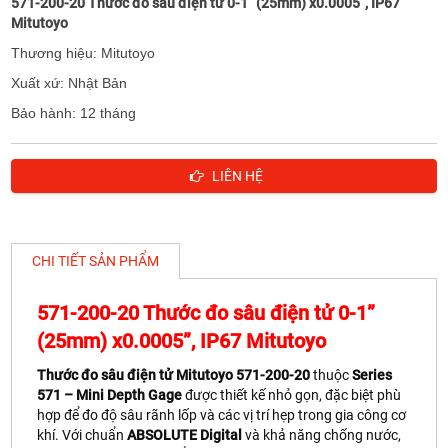
571-200-20 Thước đo sâu điện tử 0-1” (25mm) x0.0005”, IP67
Mitutoyo
Thương hiệu: Mitutoyo
Xuất xứ: Nhật Bản
Bảo hành: 12 tháng
LIÊN HỆ
CHI TIẾT SẢN PHẨM
571-200-20 Thước đo sâu điện tử 0-1”
(25mm) x0.0005”, IP67 Mitutoyo
Thước đo sâu điện tử Mitutoyo 571-200-20
thuộc
Series
571 – Mini Depth Gage
được thiết kế nhỏ gọn, đặc biệt phù
hợp để đo độ sâu rãnh lốp và các vị trí hẹp trong gia công cơ
khí. Với chuẩn
ABSOLUTE Digital
và khả năng chống nước,