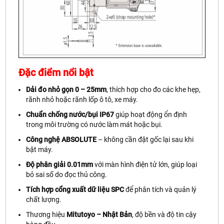
Đặc điểm nổi bật
Dải đo nhỏ gọn 0 – 25mm
, thích hợp cho đo các khe hẹp,
rãnh nhỏ hoặc rãnh lốp ô tô, xe máy.
Chuẩn chống nước/bụi IP67
giúp hoạt động ổn định
trong môi trường có nước làm mát hoặc bụi.
Công nghệ ABSOLUTE
– không cần đặt gốc lại sau khi
bật máy.
Độ phân giải 0.01mm
với màn hình điện tử lớn, giúp loại
bỏ sai số do đọc thủ công.
Tích hợp cổng xuất dữ liệu SPC
để phân tích và quản lý
chất lượng.
Thương hiệu
Mitutoyo – Nhật Bản
, độ bền và độ tin cậy