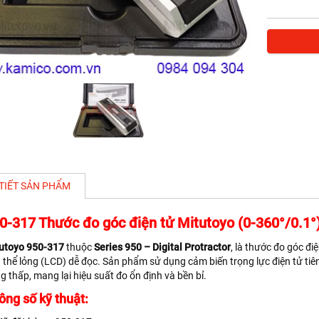
 TIẾT SẢN PHẨM
0-317 Thước đo góc điện tử Mitutoyo (0-360°/0.1°
utoyo 950-317
thuộc
Series 950 – Digital Protractor
, là thước đo góc đi
h thể lỏng (LCD) dễ đọc. Sản phẩm sử dụng cảm biến trọng lực điện tử tiên
g thấp, mang lại hiệu suất đo ổn định và bền bỉ.
ông số kỹ thuật: