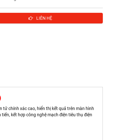
LIÊN HỆ
)
ện tử chính xác cao, hiển thị kết quả trên màn hình
 tiến, kết hợp công nghệ mạch điện tiêu thụ điện