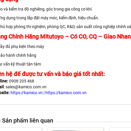
o và kiểm tra độ nghiêng, góc trong gia công cơ khí.
ng dụng trong lắp đặt máy móc, kiểm định, hiệu chuẩn.
hù hợp phòng thí nghiệm, phòng QC, R&D, sản xuất công nghiệp chính xá
ng Chính Hãng Mitutoyo – Có CO, CQ – Giao Nhan
ầy đủ phụ kiện theo máy
ảo hành chính hãng
ư vấn kỹ thuật tận tâm
ên hệ để được tư vấn và báo giá tốt nhất:
line:
0908 205 468
il
: sales@kamico.com.vn
site:
https://kamico.vn
|
https://kamico.com.vn
Sản phẩm liên quan