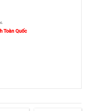
c.
h Toàn Quốc