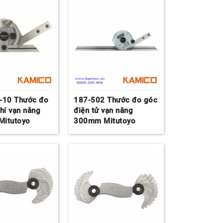
-10 Thước đo
187-502 Thước đo góc
hí vạn năng
điện tử vạn năng
itutoyo
300mm Mitutoyo