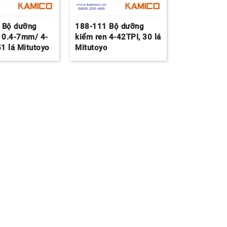
 Bộ dưỡng
188-111 Bộ dưỡng
 0.4-7mm/ 4-
kiểm ren 4-42TPI, 30 lá
51 lá Mitutoyo
Mitutoyo