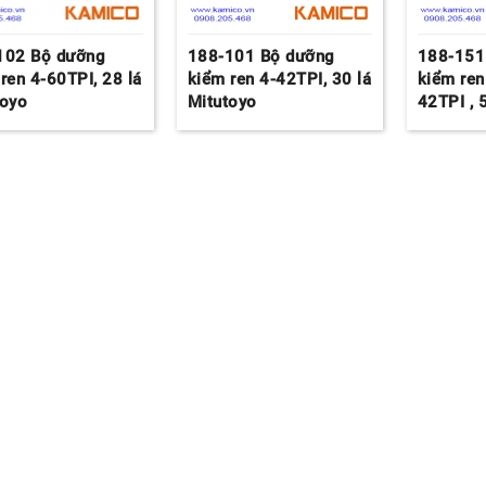
102 Bộ dưỡng
188-101 Bộ dưỡng
188-151
ren 4-60TPI, 28 lá
kiểm ren 4-42TPI, 30 lá
kiểm ren
toyo
Mitutoyo
42TPI , 