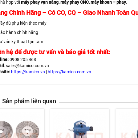
hù hợp với
máy phay vạn năng, máy phay CNC, máy khoan – phay
.
ng Chính Hãng – Có CO, CQ – Giao Nhanh Toàn Q
ầy đủ phụ kiện theo máy
ảo hành chính hãng
ư vấn kỹ thuật tận tâm
ên hệ để được tư vấn và báo giá tốt nhất:
line:
0908 205 468
il
: sales@kamico.com.vn
site:
https://kamico.vn
|
https://kamico.com.vn
Sản phẩm liên quan