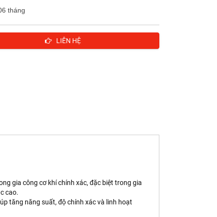
06 tháng
LIÊN HỆ
ng gia công cơ khí chính xác, đặc biệt trong gia
ác cao.
p tăng năng suất, độ chính xác và linh hoạt