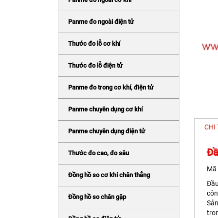
Panme đo ngoài điện tử
Thước đo lỗ cơ khí
Thước đo lỗ điện tử
Panme đo trong cơ khí, điện tử
Panme chuyên dụng cơ khí
CHI
Panme chuyên dụng điện tử
Đầ
Thước đo cao, đo sâu
Mã 
Đồng hồ so cơ khí chân thẳng
Đầu
côn
Đồng hồ so chân gập
Sản
tro