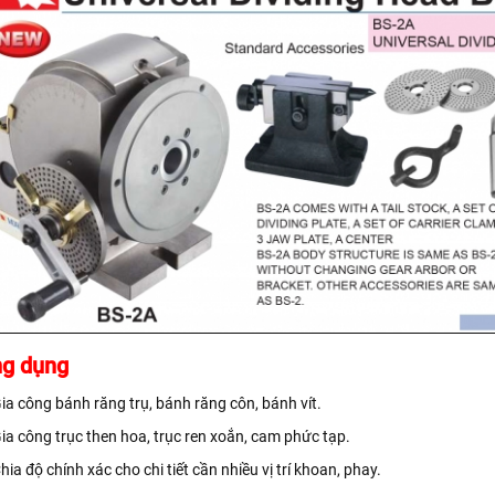
g dụng
ia công bánh răng trụ, bánh răng côn, bánh vít.
ia công trục then hoa, trục ren xoắn, cam phức tạp.
hia độ chính xác cho chi tiết cần nhiều vị trí khoan, phay.