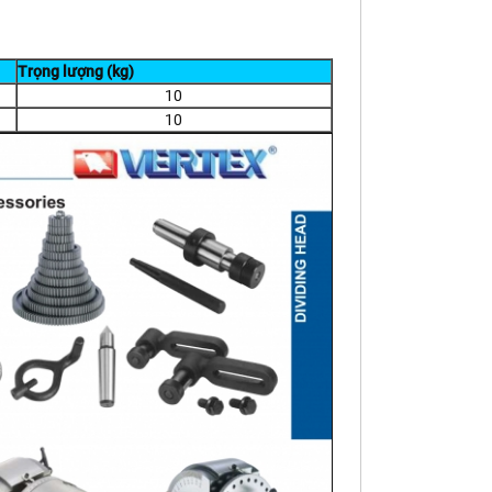
Trọng lượng (kg)
10
10