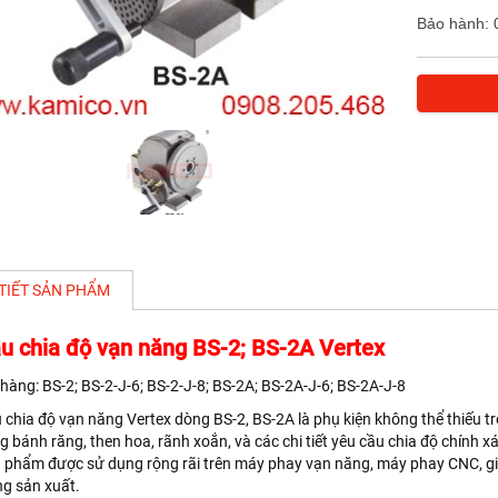
Bảo hành: 
 TIẾT SẢN PHẨM
u chia độ vạn năng BS-2; BS-2A Vertex
hàng: BS-2; BS-2-J-6; BS-2-J-8; BS-2A; BS-2A-J-6; BS-2A-J-8
 chia độ vạn năng Vertex dòng BS-2, BS-2A là phụ kiện không thể thiếu tro
g bánh răng, then hoa, rãnh xoắn, và các chi tiết yêu cầu chia độ chính x
 phẩm được sử dụng rộng rãi trên máy phay vạn năng, máy phay CNC, giú
ng sản xuất.