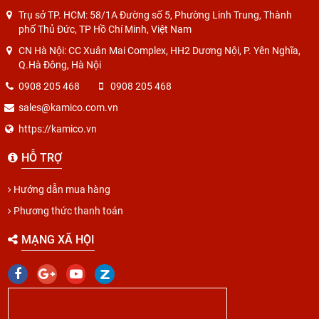
Trụ sở TP. HCM: 58/1A Đường số 5, Phường Linh Trung, Thành
phố Thủ Đức, TP Hồ Chí Minh, Việt Nam
CN Hà Nội: CC Xuân Mai Complex, HH2 Dương Nội, P. Yên Nghĩa,
Q.Hà Đông, Hà Nội
0908 205 468
0908 205 468
sales@kamico.com.vn
https://kamico.vn
HỖ TRỢ
Hướng dẫn mua hàng
Phương thức thanh toán
MẠNG XÃ HỘI