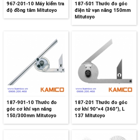
967-201-10 Máy kiểm tra
187-501 Thước đo góc
độ đồng tâm Mitutoyo
điện tử vạn năng 150mm
Mitutoyo
187-901-10 Thước đo
187-201 Thước đo góc
góc cơ khí vạn năng
cơ khí 90°×4 (360°), L
150/300mm Mitutoyo
137 Mitutoyo