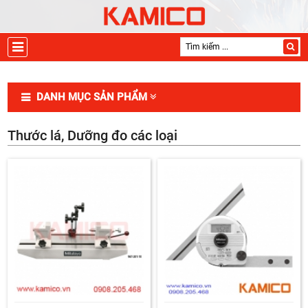
DANH MỤC SẢN PHẨM
Thước lá, Dưỡng đo các loại