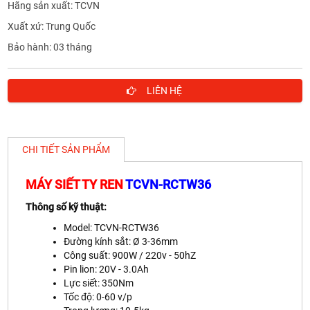
Hãng sản xuất: TCVN
Xuất xứ: Trung Quốc
Bảo hành: 03 tháng
LIÊN HỆ
CHI TIẾT SẢN PHẨM
MÁY SIẾT TY REN
TCVN-RCTW36
Thông số kỹ thuật:
Model: TCVN-RCTW36
Đường kính sắt: Ø 3-36mm
Công suất: 900W / 220v - 50hZ
Pin lion: 20V - 3.0Ah
Lực siết: 350Nm
Tốc độ: 0-60 v/p