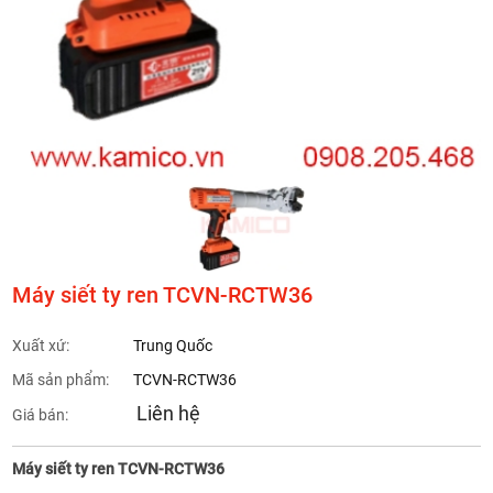
Máy siết ty ren TCVN-RCTW36
Xuất xứ:
Trung Quốc
Mã sản phẩm:
TCVN-RCTW36
Liên hệ
Giá bán:
Máy siết ty ren TCVN-RCTW36