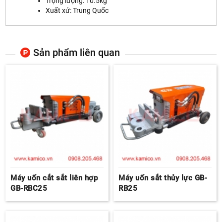
Trọng lượng: 10.5kg
Xuất xứ: Trung Quốc
Sản phẩm liên quan
Máy uốn cắt sắt liên hợp
Máy uốn sắt thủy lực GB-
GB-RBC25
RB25