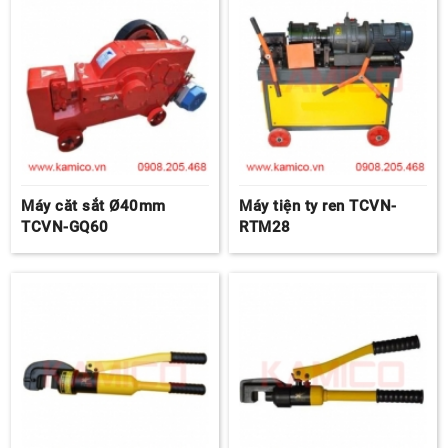
Máy căt sắt Ø40mm
Máy tiện ty ren TCVN-
TCVN-GQ60
RTM28