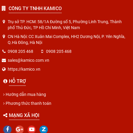
CÔNG TY TNHH KAMICO
Trụ sở TP. HCM: 58/1A Đường số 5, Phường Linh Trung, Thành
phố Thủ Đức, TP Hồ Chí Minh, Việt Nam
CN Hà Nội: CC Xuân Mai Complex, HH2 Dương Nội, P. Yên Nghĩa,
Q.Hà Đông, Hà Nội
0908 205 468
0908 205 468
sales@kamico.com.vn
https://kamico.vn
HỖ TRỢ
Hướng dẫn mua hàng
Phương thức thanh toán
MẠNG XÃ HỘI