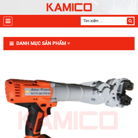
DANH MỤC SẢN PHẨM