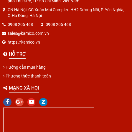
phố Thủ Đức, TP Hồ Chí Minh, Việt Nam
CN Hà Nội: CC Xuân Mai Complex, HH2 Dương Nội, P. Yên Nghĩa,
Q.Hà Đông, Hà Nội
0908 205 468
0908 205 468
sales@kamico.com.vn
https://kamico.vn
HỖ TRỢ
Hướng dẫn mua hàng
Phương thức thanh toán
MẠNG XÃ HỘI