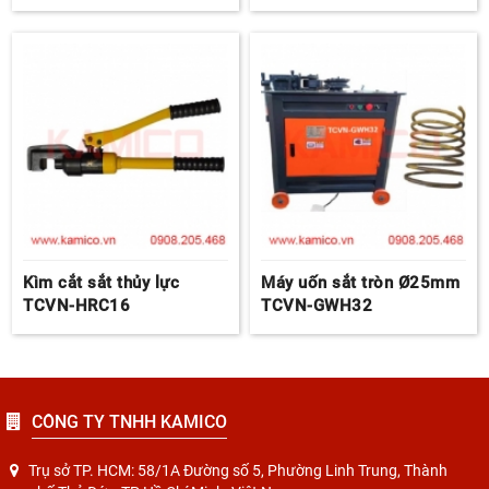
Kìm cắt sắt thủy lực
Máy uốn sắt tròn Ø25mm
TCVN-HRC16
TCVN-GWH32
CÔNG TY TNHH KAMICO
Trụ sở TP. HCM: 58/1A Đường số 5, Phường Linh Trung, Thành