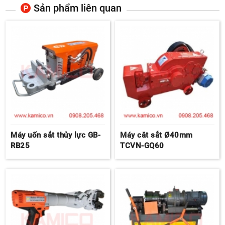
Sản phẩm liên quan
Máy uốn sắt thủy lực GB-
Máy căt sắt Ø40mm
RB25
TCVN-GQ60