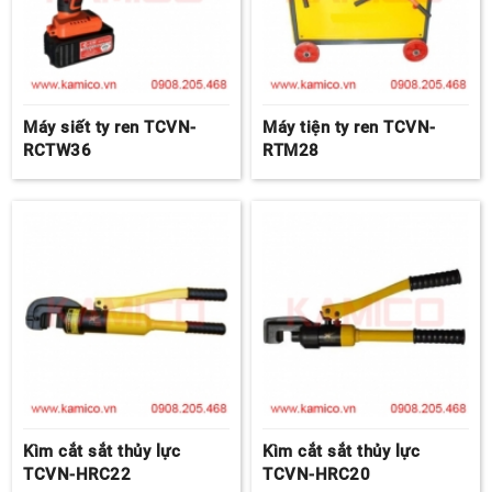
Máy siết ty ren TCVN-
Máy tiện ty ren TCVN-
RCTW36
RTM28
Kìm cắt sắt thủy lực
Kìm cắt sắt thủy lực
TCVN-HRC22
TCVN-HRC20