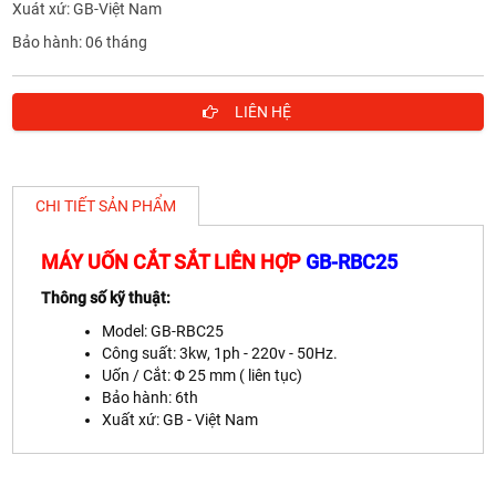
Xuát xứ: GB-Việt Nam
Bảo hành: 06 tháng
LIÊN HỆ
CHI TIẾT SẢN PHẨM
MÁY UỐN CẮT SẮT LIÊN HỢP
GB-RBC25
Thông số kỹ thuật:
Model: GB-RBC25
Công suất: 3kw, 1ph - 220v - 50Hz.
Uốn / Cắt: Φ 25 mm ( liên tục)
Bảo hành: 6th
Xuất xứ: GB - Việt Nam