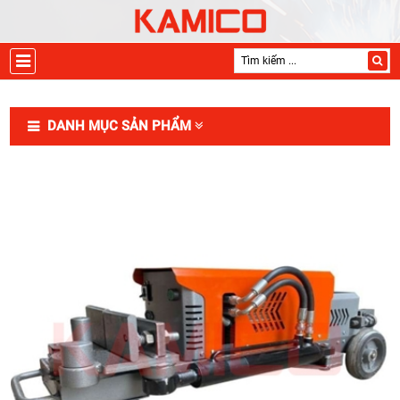
DANH MỤC SẢN PHẨM