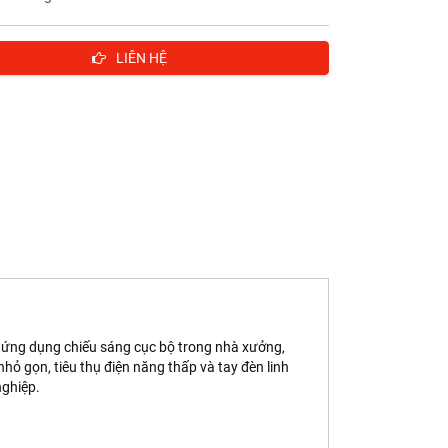
LIÊN HỆ
c ứng dụng chiếu sáng cục bộ trong nhà xưởng,
nhỏ gọn, tiêu thụ điện năng thấp và tay đèn linh
nghiệp.