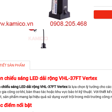
 TIẾT SẢN PHẨM
n chiếu sáng LED dải rộng VHL-37FT Vertex
 chiếu sáng LED dải rộng VHL-37FT Vertex
là lựa chọn lý tưởng cho cá
 gia công cơ khí, bàn thao tác hoặc khu vực bảo trì kỹ thuật. Với thiết kế 
t, sản phẩm mang lại hiệu quả sử dụng vượt trội trong môi trường công 
c điểm nổi bật