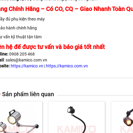
ng Chính Hãng – Có CO, CQ – Giao Nhanh Toàn Q
ầy đủ phụ kiện theo máy
ảo hành chính hãng
ư vấn kỹ thuật tận tâm
ên hệ để được tư vấn và báo giá tốt nhất
line:
0908 205 468
il
: sales@kamico.com.vn
site:
https://kamico.vn
|
https://kamico.com.vn
Sản phẩm liên quan