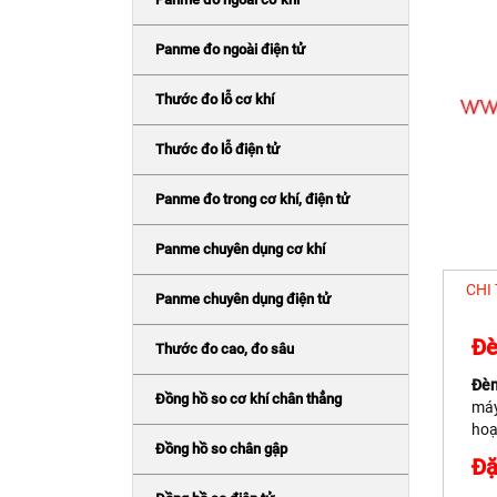
Panme đo ngoài điện tử
Thước đo lỗ cơ khí
Thước đo lỗ điện tử
Panme đo trong cơ khí, điện tử
Panme chuyên dụng cơ khí
CHI
Panme chuyên dụng điện tử
Đè
Thước đo cao, đo sâu
Đèn
Đồng hồ so cơ khí chân thẳng
máy
hoạ
Đồng hồ so chân gập
Đặ