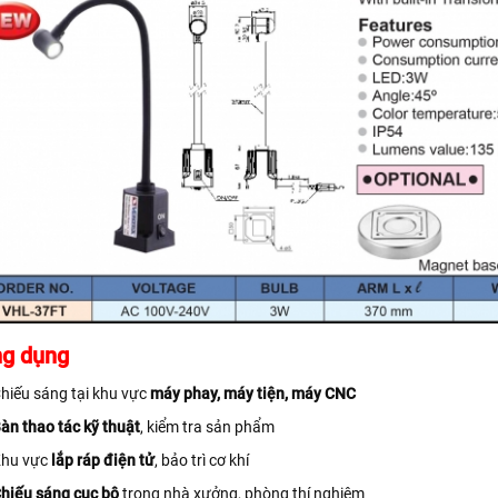
g dụng
hiếu sáng tại khu vực
máy phay, máy tiện, máy CNC
àn thao tác kỹ thuật
, kiểm tra sản phẩm
hu vực
lắp ráp điện tử
, bảo trì cơ khí
hiếu sáng cục bộ
trong nhà xưởng, phòng thí nghiệm