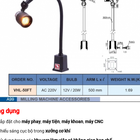
g dụng
ắp đặt cho
máy phay
,
máy tiện
,
máy khoan
,
máy CNC
hiếu sáng cục bộ trong
xưởng cơ khí