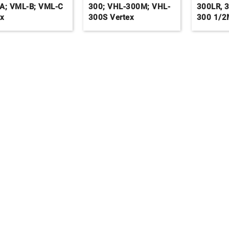
A; VML-B; VML-C
300; VHL-300M; VHL-
300LR, 
ex
300S Vertex
300 1/2