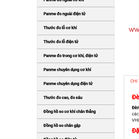
Panme đo ngoài điện tử
Thước đo lỗ cơ khí
Thước đo lỗ điện tử
Panme đo trong cơ khí, điện tử
Panme chuyên dụng cơ khí
CHI
Panme chuyên dụng điện tử
Đè
Thước đo cao, đo sâu
Đèn
Đồng hồ so cơ khí chân thẳng
các
VHL
Đồng hồ so chân gập
Đặ