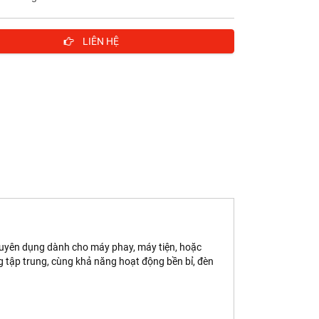
LIÊN HỆ
chuyên dụng dành cho máy phay, máy tiện, hoặc
ng tập trung, cùng khả năng hoạt động bền bỉ, đèn