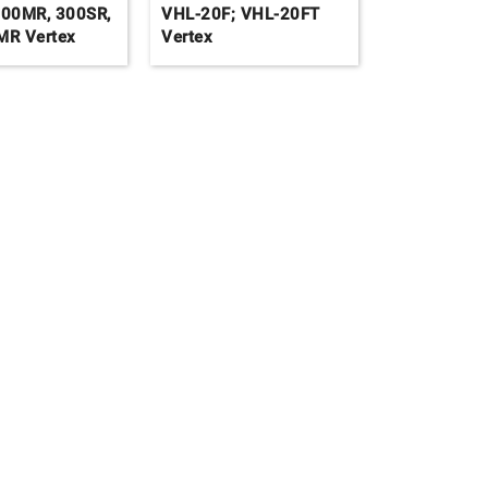
300MR, 300SR,
VHL-20F; VHL-20FT
MR Vertex
Vertex