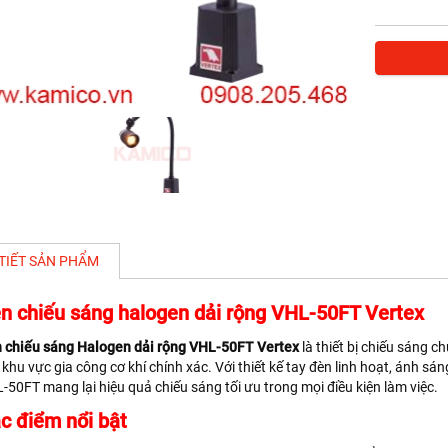
 TIẾT SẢN PHẨM
n chiếu sáng halogen dải rộng VHL-50FT Vertex
 chiếu sáng Halogen dải rộng VHL-50FT Vertex
là thiết bị chiếu sáng 
 khu vực gia công cơ khí chính xác. Với thiết kế tay đèn linh hoạt, ánh sá
-50FT mang lại hiệu quả chiếu sáng tối ưu trong mọi điều kiện làm việc.
c điểm nổi bật