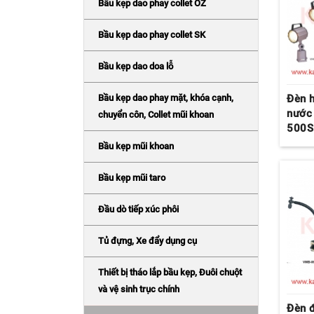
Bầu kẹp dao phay collet OZ
Bầu kẹp dao phay collet SK
Bầu kẹp dao doa lỗ
Bầu kẹp dao phay mặt, khóa cạnh,
Đèn 
nước
chuyển côn, Collet mũi khoan
500S
Bầu kẹp mũi khoan
Bầu kẹp mũi taro
Đầu dò tiếp xúc phôi
Tủ đựng, Xe đẩy dụng cụ
Thiết bị tháo lắp bầu kẹp, Đuôi chuột
và vệ sinh trục chính
Đèn 