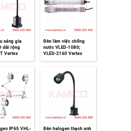
u sáng gia
Đèn làm việc chống
 dải rộng
nước VLED-1080;
T Vertex
VLED-2160 Vertex
ogen IP65 VHL-
Đèn halogen thạch anh