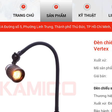
TRANG CHỦ
KỸ THUẬT
L
SẢN PHẨM
1A Đường số 5, Phường Linh Trung, Thành phố Thủ Đức, TP Hồ Chí Minh,
Đèn chi
Vertex
Xuất xứ:
Mã sản phẩ
Giá bán:
Đèn chiếu 
Thương hiệ
Xuất xứ: Đ
Bảo hành: 