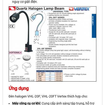
nguy cơ giật điện.
Ứng dụng
Đèn halogen VHL-20F; VHL-20FT Vertex thích hợp cho:
Máy công cụ cơ khí:
Cung cấp ánh sáng tập trung, hỗ trợ