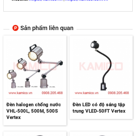
Sản phẩm liên quan
Đèn halogen chống nước
Đèn LED có độ sáng tập
VHL-500L, 500M, 500S
trung VLED-50FT Vertex
Vertex