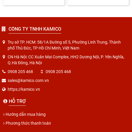
CÔNG TY TNHH KAMICO
Trụ sở TP. HCM: 58/1A Đường số 5, Phường Linh Trung, Thành
phố Thủ Đức, TP Hồ Chí Minh, Việt Nam
CN Hà Nội: CC Xuân Mai Complex, HH2 Dương Nội, P. Yên Nghĩa,
Q.Hà Đông, Hà Nội
0908 205 468
0908 205 468
sales@kamico.com.vn
https://kamico.vn
HỖ TRỢ
Hướng dẫn mua hàng
Phương thức thanh toán