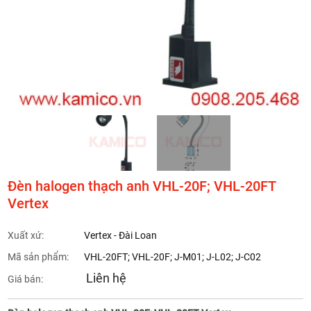
Đèn halogen thạch anh VHL-20F; VHL-20FT
Vertex
Xuất xứ:
Vertex - Đài Loan
Mã sản phẩm:
VHL-20FT; VHL-20F; J-M01; J-L02; J-C02
Liên hệ
Giá bán: