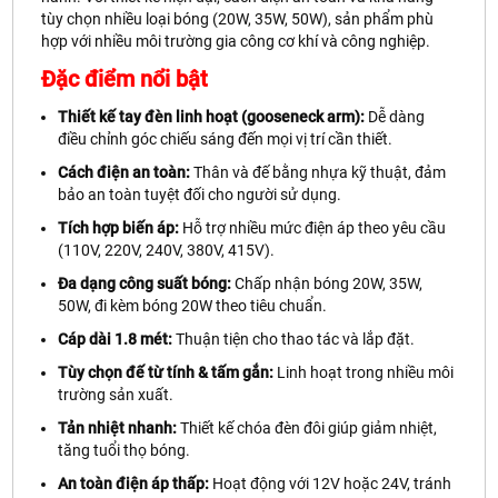
tùy chọn nhiều loại bóng (20W, 35W, 50W), sản phẩm phù
hợp với nhiều môi trường gia công cơ khí và công nghiệp.
Đặc điểm nổi bật
Thiết kế tay đèn linh hoạt (gooseneck arm):
Dễ dàng
điều chỉnh góc chiếu sáng đến mọi vị trí cần thiết.
Cách điện an toàn:
Thân và đế bằng nhựa kỹ thuật, đảm
bảo an toàn tuyệt đối cho người sử dụng.
Tích hợp biến áp:
Hỗ trợ nhiều mức điện áp theo yêu cầu
(110V, 220V, 240V, 380V, 415V).
Đa dạng công suất bóng:
Chấp nhận bóng 20W, 35W,
50W, đi kèm bóng 20W theo tiêu chuẩn.
Cáp dài 1.8 mét:
Thuận tiện cho thao tác và lắp đặt.
Tùy chọn đế từ tính & tấm gắn:
Linh hoạt trong nhiều môi
trường sản xuất.
Tản nhiệt nhanh:
Thiết kế chóa đèn đôi giúp giảm nhiệt,
tăng tuổi thọ bóng.
An toàn điện áp thấp:
Hoạt động với 12V hoặc 24V, tránh