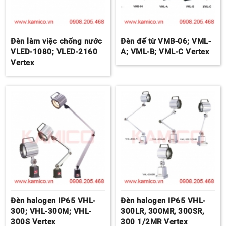
Đèn làm việc chống nước
Đèn đế từ VMB-06; VML-
VLED-1080; VLED-2160
A; VML-B; VML-C Vertex
Vertex
Đèn halogen IP65 VHL-
Đèn halogen IP65 VHL-
300; VHL-300M; VHL-
300LR, 300MR, 300SR,
300S Vertex
300 1/2MR Vertex