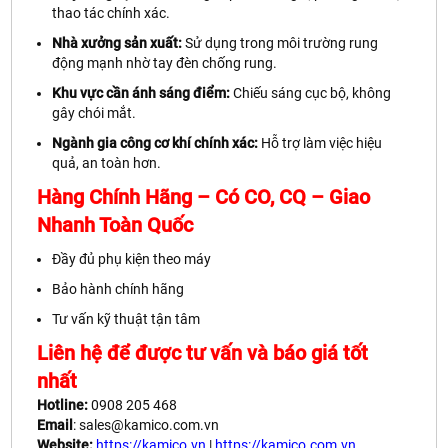
thao tác chính xác.
Nhà xưởng sản xuất:
Sử dụng trong môi trường rung
động mạnh nhờ tay đèn chống rung.
Khu vực cần ánh sáng điểm:
Chiếu sáng cục bộ, không
gây chói mắt.
Ngành gia công cơ khí chính xác:
Hỗ trợ làm việc hiệu
quả, an toàn hơn.
Hàng Chính Hãng – Có CO, CQ – Giao
Nhanh Toàn Quốc
Đầy đủ phụ kiện theo máy
Bảo hành chính hãng
Tư vấn kỹ thuật tận tâm
Liên hệ để được tư vấn và báo giá tốt
nhất
Hotline:
0908 205 468
Email
: sales@kamico.com.vn
Website:
https://kamico.vn
|
https://kamico.com.vn